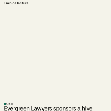
1 min de lecture
9.11.22
Evergreen Lawyers sponsors a hive