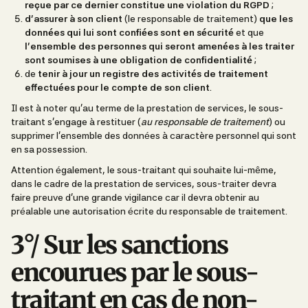
reçue par ce dernier constitue une violation du RGPD
;
d’assurer à son client
(le responsable de traitement)
que les
données qui lui sont confiées sont en sécurité
et que
l’ensemble des personnes qui seront amenées à les traiter
sont soumises à une obligation de confidentialité
;
de
tenir à jour un registre des activités de traitement
effectuées pour le compte de son client
.
Il est à noter qu’au terme de la prestation de services, le sous-
traitant s’engage à restituer (
au responsable de traitement
) ou
supprimer l’ensemble des données à caractère personnel qui sont
en sa possession.
Attention également, le sous-traitant qui souhaite lui-même,
dans le cadre de la prestation de services, sous-traiter devra
faire preuve d’une grande vigilance car il devra obtenir au
préalable une autorisation écrite du responsable de traitement.
3°/ Sur les sanctions
encourues par le sous-
traitant en cas de non-