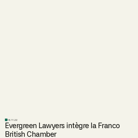
18.11.22
Evergreen Lawyers intègre la Franco
British Chamber