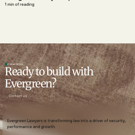
1 min of reading
EVERGREEN
Ready to build with
Evergreen?
Contact us
Evergreen Lawyers is transforming law into a driver of security,
performance and growth.