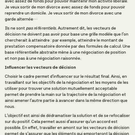
avec assez de fonds pour pouvoir maintenir mon activité libérale.
Je veux sortir de mon divorce avec assez de fonds pour pouvoir
reprendre un domicile. Je veux sortir de mon divorce avec une
garde alternée…
Ils ne sont
pas référentiels.
Autrement dit, les vecteurs de
décision ne doivent pas avoir pour base une grille modèle que l’on
chercherait à atteindre : par exemple, atteindre le montant de
prestation compensatoire donnée par des formules de calcul. Une
base référentielle abstraite mène à une négociation de position
et non pas à une négociation raisonnée.
Influencer les vecteurs de décision
Choisir le cadre permet d’influencer sur le résultat final. Ainsi, en
travaillant sur les objectifs de la négociation et les moyens de les
utiliser pour trouver une solution mutuellement acceptable
permet de prendre la main sur la trajectoire de la négociation et
ainsi amener l’autre partie à avancer dans la même direction que
nous.
L’objectif est ainsi de dédramatiser la solution et de se refocaliser
sur du positif. Cela permet aussi d’assurer qu’un accord est
possible. En effet, travailler en amont sur les vecteurs de décision
permet de s’assurer que les éléments qui emporteront la décision