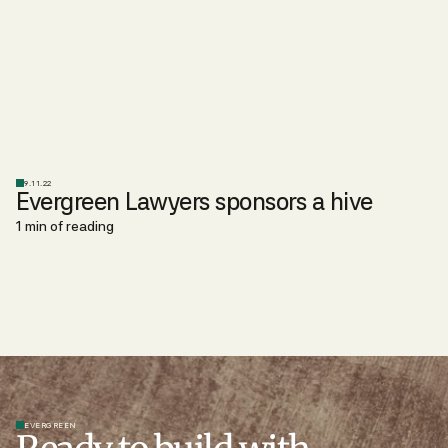
9.11.22
Evergreen Lawyers sponsors a hive
1 min of reading
EVERGREEN