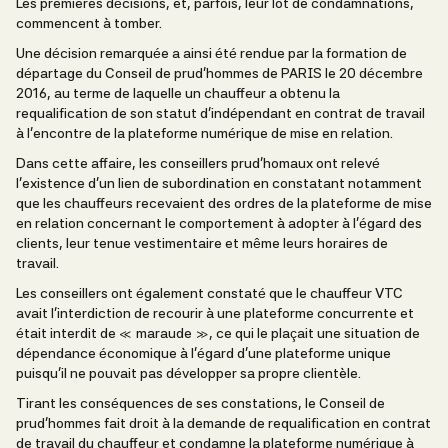
Les premières décisions, et, parfois, leur lot de condamnations,
commencent à tomber.
Une décision remarquée a ainsi été rendue par la formation de
départage du Conseil de prud’hommes de PARIS le 20 décembre
2016, au terme de laquelle un chauffeur a obtenu la
requalification de son statut d’indépendant en contrat de travail
à l’encontre de la plateforme numérique de mise en relation.
Dans cette affaire, les conseillers prud’homaux ont relevé
l’existence d’un lien de subordination en constatant notamment
que les chauffeurs recevaient des ordres de la plateforme de mise
en relation concernant le comportement à adopter à l’égard des
clients, leur tenue vestimentaire et même leurs horaires de
travail.
Les conseillers ont également constaté que le chauffeur VTC
avait l’interdiction de recourir à une plateforme concurrente et
était interdit de « maraude », ce qui le plaçait une situation de
dépendance économique à l’égard d’une plateforme unique
puisqu’il ne pouvait pas développer sa propre clientèle.
Tirant les conséquences de ses constations, le Conseil de
prud’hommes fait droit à la demande de requalification en contrat
de travail du chauffeur et condamne la plateforme numérique à