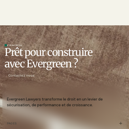
EVERGREEN
Prêt pour construire
avec Evergreen ?
Contactez nous
Evergreen Lawyers transforme le droit en un levier de
sécurisation, de performance et de croissance.
PAGES