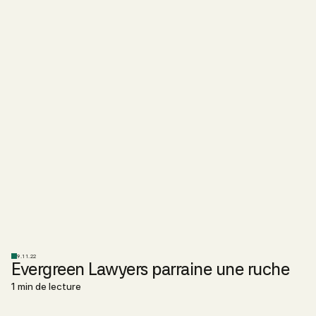
9.11.22
Evergreen Lawyers parraine une ruche
1 min de lecture