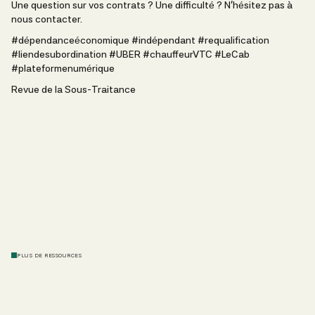
Une question sur vos contrats ? Une difficulté ? N’hésitez pas à
nous contacter
.
#dépendanceéconomique
#indépendant
#requalification
#liendesubordination
#UBER
#chauffeurVTC
#LeCab
#plateformenumérique
Revue de la Sous-Traitance
PLUS DE RESSOURCES