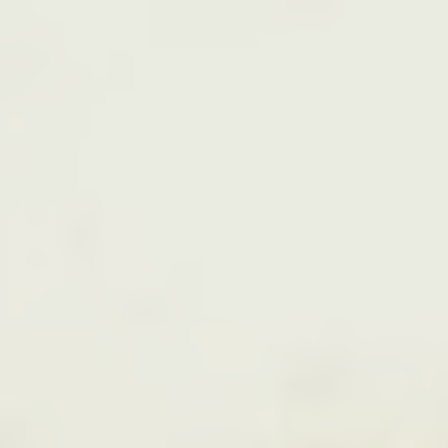
Evergreen Lawyers accompagne les entreprises dans leurs enjeux
juridiques clés, avec une approche claire, stratégique et
opérationnelle.
Nos expertises